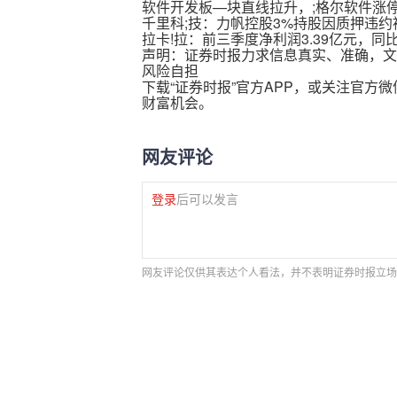
软件开发板—块直线拉升，;格尔软件涨
千里科;技：力帆控股3%持股因质押违约被
拉卡!拉：前三季度净利润3.39亿元，同比
声明：证券时报力求信息真实、准确，文
风险自担
下载“证券时报”官方APP，或关注官
财富机会。
网友评论
登录
后可以发言
网友评论仅供其表达个人看法，并不表明证券时报立场