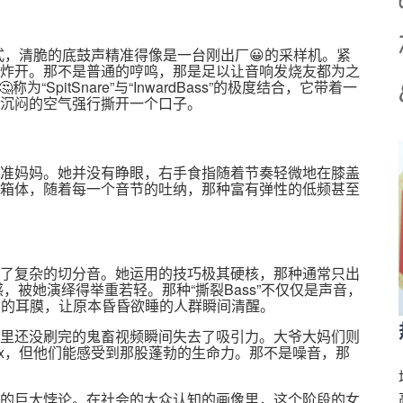
式，清脆的底鼓声精准得像是一台刚出厂😀的采样机。紧
炸开。那不是普通的哼鸣，那是足以让音响发烧友都为之
为“SpitSnare”与“InwardBass”的极度结合，它带着一
沉闷的空气强行撕开一个口子。
准妈妈。她并没有睁眼，右手食指随着节奏轻微地在膝盖
箱体，随着每一个音节的吐纳，那种富有弹性的低频甚至
了复杂的切分音。她运用的技巧极其硬核，那种通常只出
裂感，被她演绎得举重若轻。那种“撕裂Bass”不仅仅是声音，
们的耳膜，让原本昏昏欲睡的人群瞬间清醒。
里还没刷完的鬼畜视频瞬间失去了吸引力。大爷大妈们则
ox，但他们能感受到那股蓬勃的生命力。那不是噪音，那
的巨大悖论。在社会的大众认知的画像里，这个阶段的女